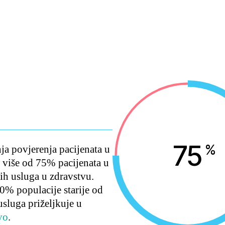
75
%
ja povjerenja pacijenata u
, više od 75% pacijenata u
ih usluga u zdravstvu.
0% populacije starije od
usluga priželjkuje u
vo
.