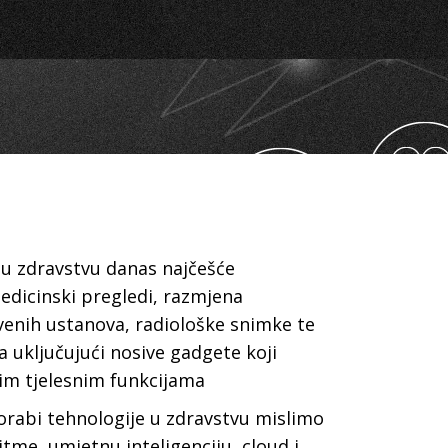
 u zdravstvu danas najčešće
medicinski pregledi, razmjena
enih ustanova, radiološke snimke te
a uključujući nosive gadgete koji
im tjelesnim funkcijama
rabi tehnologije u zdravstvu mislimo
itme, umjetnu inteligenciju, cloud i