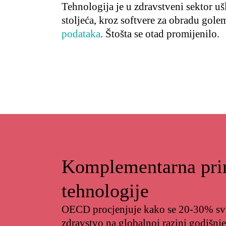
Tehnologija je u zdravstveni sektor u
stoljeća, kroz softvere za obradu gole
podataka
. Štošta se otad promijenilo.
Komplementarna pri
tehnologije
OECD procjenjuje kako se 20-30% svi
zdravstvo na globalnoj razini godišnje