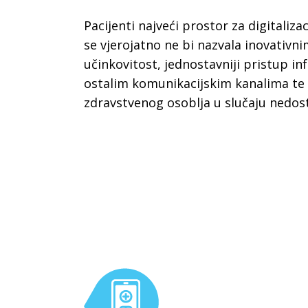
Pacijenti najveći prostor za digitaliza
se vjerojatno ne bi nazvala inovativn
učinkovitost, jednostavniji pristup in
ostalim komunikacijskim kanalima te 
zdravstvenog osoblja u slučaju nedost