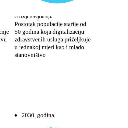
PITANJE POVJERENJA
Postotak populacije starije od
enje
50 godina koja digitalizaciju
tvu
zdravstvenih usluga priželjkuje
u jednakoj mjeri kao i mlado
stanovništvo
2030. godina