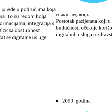
ciju vide u područjima koja
PITANJE POVJERENJA
ima. To su redom bolja
Postotak pacijenata koji u
formacijama, integracija s
budućnosti očekuje korišt
fizička dostupnost
digitalnih usluga u zdravs
atne digitalne usluge.
2050. godina