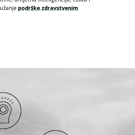
ružanje
podrške zdravstvenim