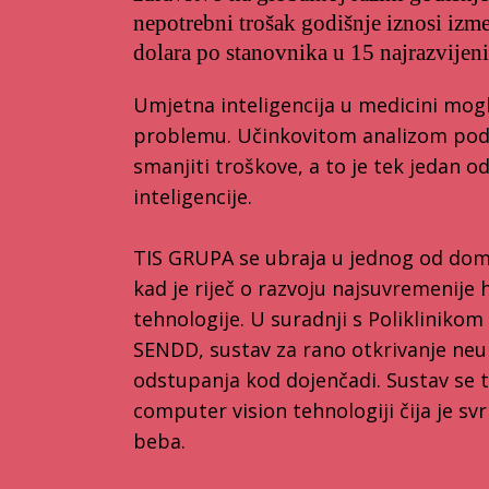
nepotrebni trošak godišnje iznosi izm
dolara po stanovnika u 15 najrazvijeni
Umjetna inteligencija u medicini mog
problemu. Učinkovitom analizom pod
smanjiti troškove, a to je tek jedan 
inteligencije.
TIS GRUPA se ubraja u jednog od doma
kad je riječ o razvoju najsuvremenije 
tehnologije. U suradnji s Poliklinikom 
SENDD, sustav za rano otkrivanje neu
odstupanja kod dojenčadi. Sustav se t
computer vision tehnologiji čija je sv
beba.