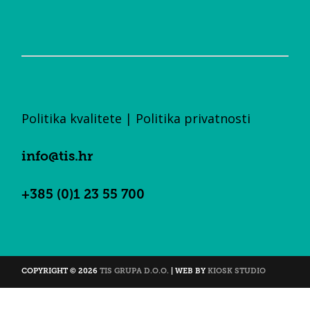
Politika kvalitete
|
Politika privatnosti
info@tis.hr
+385 (0)1 23 55 700
COPYRIGHT © 2026
TIS GRUPA D.O.O.
| WEB BY
KIOSK STUDIO