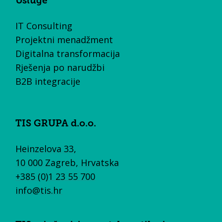
Usluge
IT Consulting
Projektni menadžment
Digitalna transformacija
Rješenja po narudžbi
B2B integracije
TIS GRUPA d.o.o.
Heinzelova 33,
10 000 Zagreb, Hrvatska
+385 (0)1 23 55 700
info@tis.hr