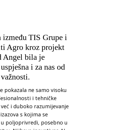
a između TIS Grupe i
lti Agro kroz projekt
 Angel bila je
uspješna i za nas od
 važnosti.
je pokazala ne samo visoku
esionalnosti i tehničke
, već i duboko razumijevanje
 izazova s kojima se
u poljoprivredi, posebno u