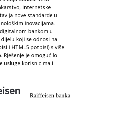
nkarstvo, internetske
stavlja nove standarde u
ehnološkim inovacijama.
m digitalnom bankom u
ijelu koji se odnosi na
isi i HTML5 potpisi) s više
p. Rješenje je omogućilo
e usluge korisnicima i
Raiffeisen banka