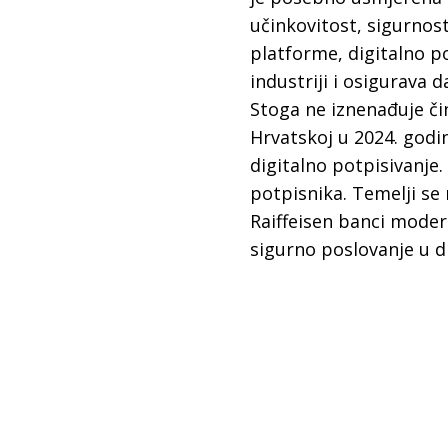
učinkovitost, sigurnos
platforme, digitalno p
industriji i osigurava 
Stoga ne iznenađuje či
Hrvatskoj u 2024. godi
digitalno potpisivanje.
potpisnika. Temelji se
Raiffeisen banci moder
sigurno poslovanje u d